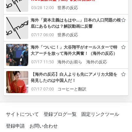
03/28 12:00
世界の反応
海外「資本主義はもはや…」日本の人口問題の根
底にあるものは？解説動画に反響
07/17 06:00
世界の反応
海外「ついに！」大谷翔平がオールスターで特
大アーチを放って海外大興奮！（海外の反応）
07/17 11:50
海外のお前ら 海外の反応
【海外の反応】白人よりも先にアメリカ大陸を
発見したのは中国人だ！
07/17 07:00
コーヒーと翻訳
サイトについて
登録ブログ一覧
固定リンクツール
登録申請
お問い合わせ