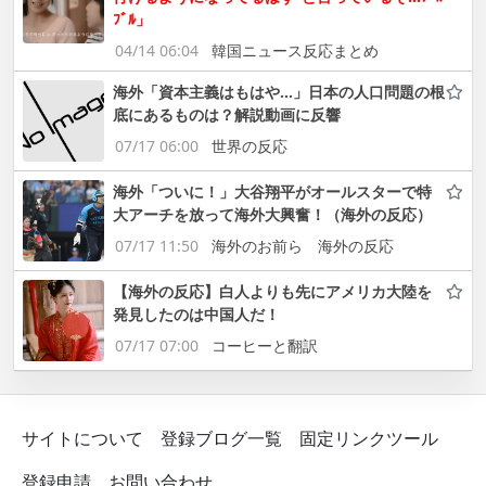
ﾌﾞﾙ」
04/14 06:04
韓国ニュース反応まとめ
海外「資本主義はもはや…」日本の人口問題の根
底にあるものは？解説動画に反響
07/17 06:00
世界の反応
海外「ついに！」大谷翔平がオールスターで特
大アーチを放って海外大興奮！（海外の反応）
07/17 11:50
海外のお前ら 海外の反応
【海外の反応】白人よりも先にアメリカ大陸を
発見したのは中国人だ！
07/17 07:00
コーヒーと翻訳
サイトについて
登録ブログ一覧
固定リンクツール
登録申請
お問い合わせ