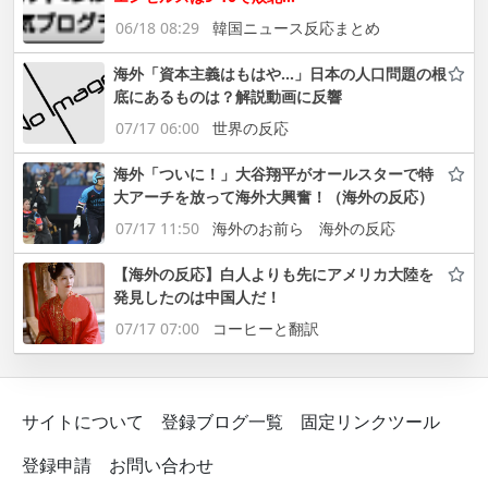
06/18 08:29
韓国ニュース反応まとめ
海外「資本主義はもはや…」日本の人口問題の根
底にあるものは？解説動画に反響
07/17 06:00
世界の反応
海外「ついに！」大谷翔平がオールスターで特
大アーチを放って海外大興奮！（海外の反応）
07/17 11:50
海外のお前ら 海外の反応
【海外の反応】白人よりも先にアメリカ大陸を
発見したのは中国人だ！
07/17 07:00
コーヒーと翻訳
サイトについて
登録ブログ一覧
固定リンクツール
登録申請
お問い合わせ