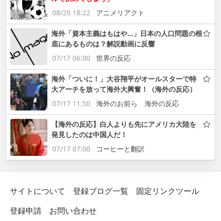
08/20 18:22
アニメリアクト
海外「資本主義はもはや…」日本の人口問題の根
底にあるものは？解説動画に反響
07/17 06:00
世界の反応
海外「ついに！」大谷翔平がオールスターで特
大アーチを放って海外大興奮！（海外の反応）
07/17 11:50
海外のお前ら 海外の反応
【海外の反応】白人よりも先にアメリカ大陸を
発見したのは中国人だ！
07/17 07:00
コーヒーと翻訳
サイトについて
登録ブログ一覧
固定リンクツール
登録申請
お問い合わせ